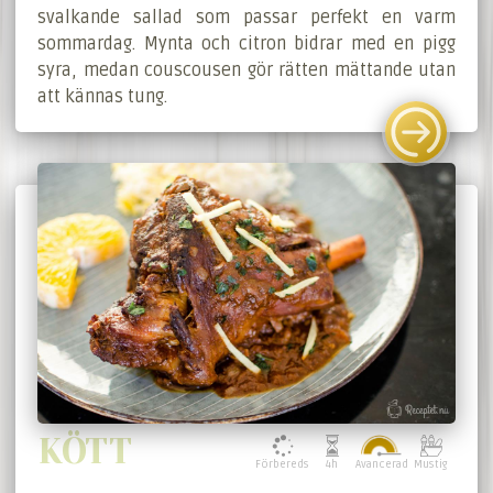
svalkande sallad som passar perfekt en varm
sommardag. Mynta och citron bidrar med en pigg
syra, medan couscousen gör rätten mättande utan
att kännas tung.
KÖTT
Förbereds
4h
Avancerad
Mustig