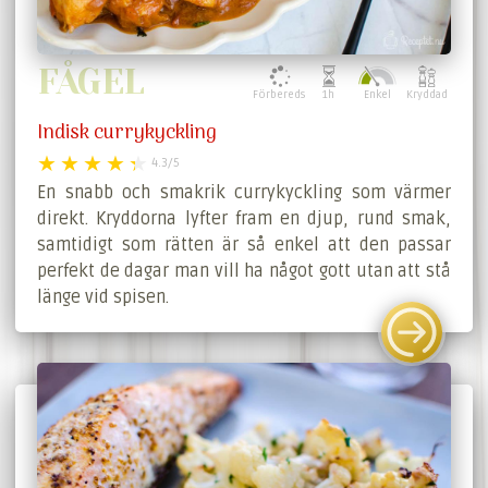
FÅGEL
Förbereds
1h
Enkel
Kryddad
Indisk currykyckling
4.3/5
En snabb och smakrik currykyckling som värmer
direkt. Kryddorna lyfter fram en djup, rund smak,
samtidigt som rätten är så enkel att den passar
perfekt de dagar man vill ha något gott utan att stå
länge vid spisen.