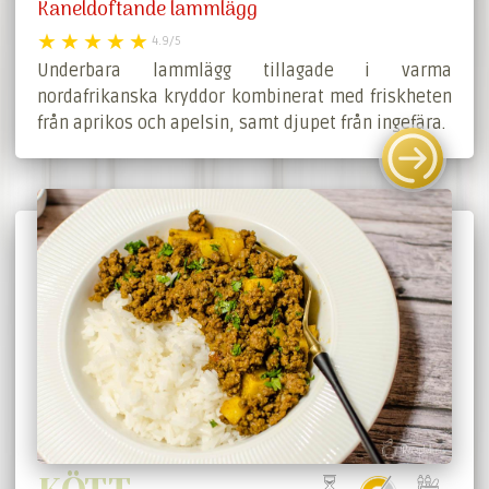
Kaneldoftande lammlägg
4.9/5
Underbara lammlägg tillagade i varma
nordafrikanska kryddor kombinerat med friskheten
från aprikos och apelsin, samt djupet från ingefära.